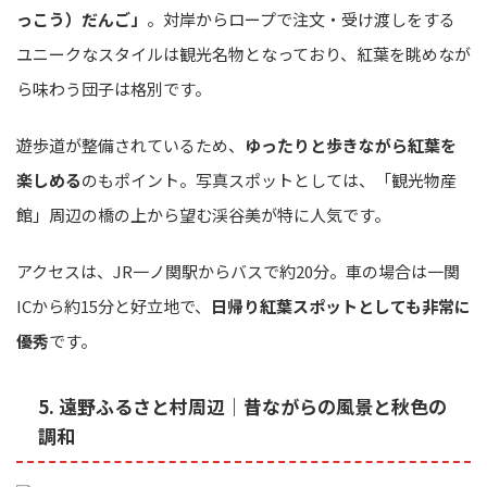
っこう）だんご」
。対岸からロープで注文・受け渡しをする
ユニークなスタイルは観光名物となっており、紅葉を眺めなが
ら味わう団子は格別です。
遊歩道が整備されているため、
ゆったりと歩きながら紅葉を
楽しめる
のもポイント。写真スポットとしては、「観光物産
館」周辺の橋の上から望む渓谷美が特に人気です。
アクセスは、JR一ノ関駅からバスで約20分。車の場合は一関
ICから約15分と好立地で、
日帰り紅葉スポットとしても非常に
優秀
です。
5. 遠野ふるさと村周辺｜昔ながらの風景と秋色の
調和