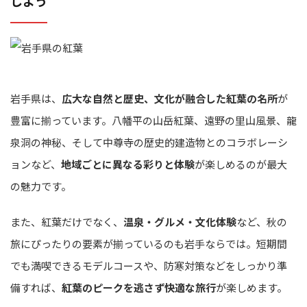
しよう
岩手県は、
広大な自然と歴史、文化が融合した紅葉の名所
が
豊富に揃っています。八幡平の山岳紅葉、遠野の里山風景、龍
泉洞の神秘、そして中尊寺の歴史的建造物とのコラボレーシ
ョンなど、
地域ごとに異なる彩りと体験
が楽しめるのが最大
の魅力です。
また、紅葉だけでなく、
温泉・グルメ・文化体験
など、秋の
旅にぴったりの要素が揃っているのも岩手ならでは。短期間
でも満喫できるモデルコースや、防寒対策などをしっかり準
備すれば、
紅葉のピークを逃さず快適な旅行
が楽しめます。