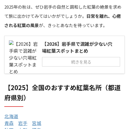
2025年の秋は、ぜひ岩手の自然と調和した紅葉の絶景を求め
て旅に出かけてみてはいかがでしょうか。
日常を離れ、心癒
される紅葉の風景
が、きっとあなたを待っています。
【2026】岩手県で混雑が少ない穴
場紅葉スポットまとめ
続きを見る
【2025】全国のおすすめ紅葉名所（都道
府県別）
北海道
青森
岩手
宮城