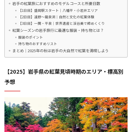
岩手の紅葉旅におすすめのモデルコースと所要日数
【1日目】盛岡駅スタート｜八幡平・小岩井エリア
【2日目】遠野～龍泉洞｜自然と文化の紅葉体験
【3日目】一関・平泉｜世界遺産と渓谷美で締めくくり
紅葉シーズンの岩手旅行に最適な服装・持ち物とは？
服装のポイント
持ち物のおすすめリスト
まとめ｜2025年の秋は岩手の大自然で紅葉を満喫しよう
【2025】岩手県の紅葉見頃時期のエリア・標高別
予想