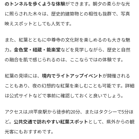
のトンネルを歩くような体験
ができます。朝夕の柔らかな光
に照らされた木々は、歴史的建築物との相性も抜群で、写真
映えスポットとしても人気です。
また、紅葉とともに中尊寺の文化財を楽しめるのも大きな魅
力。
金色堂・経蔵・能楽堂
などを見学しながら、歴史と自然
の融合を肌で感じられるのは、ここならではの体験です。
紅葉の見頃には、
境内でライトアップイベント
が開催される
こともあり、夜の幻想的な紅葉を楽しむことも可能です。詳細
は公式サイトなどで事前に確認しておくと良いでしょう。
アクセスはJR平泉駅から徒歩約20分、またはタクシーで5分ほ
ど。
公共交通で訪れやすい紅葉スポット
として、県外からの観
光客にもおすすめです。