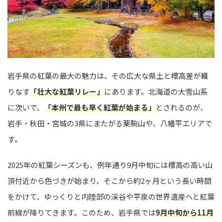
岩手県の紅葉の最大の魅力は、その広大な県土と標高差が織
りなす
「壮大な紅葉リレー」
にあります。北海道の大雪山系
に次いで、
「本州で最も早く紅葉が始まる」
とされるのが、
岩手・秋田・宮城の3県にまたがる栗駒山や、八幡平エリアで
す。
2025年の紅葉シーズンも、例年通り9月中旬には標高の高い山
頂付近から色づきが始まり、そこから約2ヶ月という長い時間
をかけて、ゆっくりと内陸部の渓谷や平泉の世界遺産へと紅葉
前線が降りてきます。このため、岩手県では
9月中旬から11月