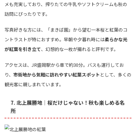
メも充実しており、搾りたての牛乳やソフトクリームも秋の
訪問にぴったりです。
写真好きな方には、「まきば園」から望む一本桜と紅葉のコ
ントラストが特におすすめ。早朝や夕暮れ時には
柔らかな光
が紅葉を引き立て
、幻想的な一枚が撮れると評判です。
アクセスは、JR盛岡駅から車で約30分。バスも運行してお
り、
市街地から気軽に訪れやすい紅葉スポット
として、多くの
観光客に親しまれています。
7. 北上展勝地｜桜だけじゃない！秋も楽しめる名
所