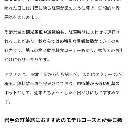
晴れた日には川面に映る紅葉が鏡のように輝き、幻想的な雰
囲気を楽しめます。
季節営業の
観光馬車や遊覧船
も、紅葉時期にあわせて運行さ
れることがあり、
秋ならではの特別な景観体験
ができるのも
魅力です。地元の物産展や軽食コーナーもあり、家族でのお出
かけにもぴったりです。
アクセスは、JR北上駅から徒歩約20分、またはタクシーで5分
程度。無料駐車場も完備されており、
市街地から近い紅葉ス
ポット
として、週末のちょっとしたお出かけにもおすすめで
す。
岩手の紅葉旅におすすめのモデルコースと所要日数