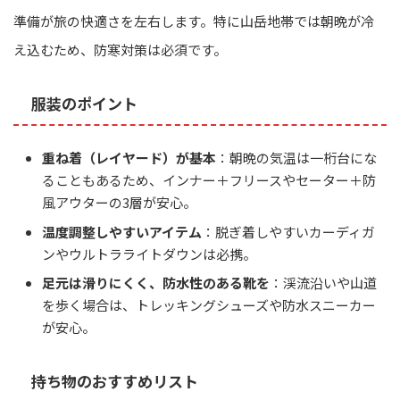
準備が旅の快適さを左右します。特に山岳地帯では朝晩が冷
え込むため、防寒対策は必須です。
服装のポイント
重ね着（レイヤード）が基本
：朝晩の気温は一桁台にな
ることもあるため、インナー＋フリースやセーター＋防
風アウターの3層が安心。
温度調整しやすいアイテム
：脱ぎ着しやすいカーディガ
ンやウルトラライトダウンは必携。
足元は滑りにくく、防水性のある靴を
：渓流沿いや山道
を歩く場合は、トレッキングシューズや防水スニーカー
が安心。
持ち物のおすすめリスト