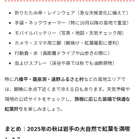
折りたたみ傘・レインウェア（急な天候変化に備えて）
手袋・ネックウォーマー（特に10月以降の高地で重宝）
モバイルバッテリー（写真・地図・天気チェック用）
カメラ・スマホ用三脚（朝焼け・紅葉撮影に便利）
行動食・水（長距離ドライブや山歩きの際に）
虫よけスプレー（渓谷や森では秋でも油断禁物）
特に
八幡平・龍泉洞・遠野ふるさと村
などの高地エリアで
は、朝晩に氷点下近くまで冷える日もあります。天気予報や
現地の公式サイトをチェックし、
旅程に応じた装備で快適な
紅葉狩り
を楽しみましょう。
まとめ｜2025年の秋は岩手の大自然で紅葉を満喫