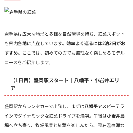
岩手県は広大な地形と多様な自然環境を持ち、紅葉スポット
も県内各地に点在しています。
効率よく巡るには2泊3日がお
すすめ
。ここでは、初めての方でも無理なく楽しめるモデル
コースをご紹介します。
【1日目】盛岡駅スタート｜八幡平・小岩井エリ
ア
盛岡駅からレンタカーで出発し、まずは
八幡平アスピーテラ
イン
でダイナミックな紅葉ドライブを満喫。午後は
小岩井農
場
へ立ち寄り、牧場風景と紅葉を楽しんだら、雫石温泉郷な