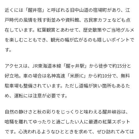
近くには「醒井宿」と呼ばれる旧中山道の宿場町があり、江
戸時代の風情を残す街並みや資料館、古民家カフェなども点
在しています。紅葉観賞とあわせて、歴史散策やご当地グルメ
を楽しむこともでき、観光の幅が広がるのも嬉しいポイントで
す。
アクセスは、JR東海道本線「醒ヶ井駅」から徒歩で約15分と
好立地。車の場合は名神高速「米原IC」から約10分で、無料
駐車場も整備されています。ただし道幅が狭い箇所もあるた
め、運転には注意が必要です。
自然の静けさと秋の彩りをじっくりと味わえる醒井峡谷は、
喧騒を離れてゆったりと過ごしたい人に最適の紅葉スポット
です。心洗われるようなひとときを求めて、ぜひ訪れてみては