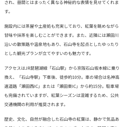
され、昼間とはまったく異なる神秘的な表情を見せてくれま
す。
施設内には茶屋や土産処も充実しており、紅葉を眺めながら
甘味や抹茶を楽しむことができます。また、近隣には瀬田川
沿いの散策路や温泉地もあり、石山寺を起点としたゆったり
とした観光プランが立てやすいのも魅力です。
アクセスはJR琵琶湖線「石山駅」から京阪石山坂本線に乗り
換え、「石山寺駅」下車後、徒歩約10分。車の場合は名神高
速道路「瀬田西IC」または「瀬田東IC」から約15分。駐車場
も完備されていますが、紅葉シーズンは混雑するため、公共
交通機関の利用が推奨されます。
歴史、文化、自然が融合した石山寺の紅葉は、静かで気品あ