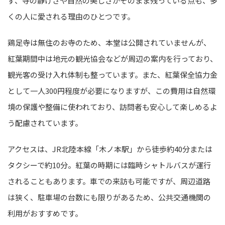
ず、寺の静けさや自然の美しさがそのまま残っている点も、多
くの人に愛される理由のひとつです。
鶏足寺は無住のお寺のため、本堂は公開されていませんが、
紅葉期間中は地元の観光協会などが周辺の案内を行っており、
観光客の受け入れ体制も整っています。また、紅葉保全協力金
として一人300円程度が必要になりますが、この費用は自然環
境の保護や整備に使われており、訪問者も安心して楽しめるよ
う配慮されています。
アクセスは、JR北陸本線「木ノ本駅」から徒歩約40分または
タクシーで約10分。紅葉の時期には臨時シャトルバスが運行
されることもあります。車での来訪も可能ですが、周辺道路
は狭く、駐車場の台数にも限りがあるため、公共交通機関の
利用がおすすめです。