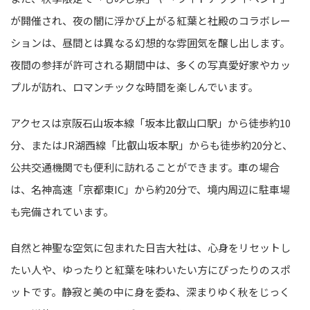
が開催され、夜の闇に浮かび上がる紅葉と社殿のコラボレー
ションは、昼間とは異なる幻想的な雰囲気を醸し出します。
夜間の参拝が許可される期間中は、多くの写真愛好家やカッ
プルが訪れ、ロマンチックな時間を楽しんでいます。
アクセスは京阪石山坂本線「坂本比叡山口駅」から徒歩約10
分、またはJR湖西線「比叡山坂本駅」からも徒歩約20分と、
公共交通機関でも便利に訪れることができます。車の場合
は、名神高速「京都東IC」から約20分で、境内周辺に駐車場
も完備されています。
自然と神聖な空気に包まれた日吉大社は、心身をリセットし
たい人や、ゆったりと紅葉を味わいたい方にぴったりのスポ
ットです。静寂と美の中に身を委ね、深まりゆく秋をじっく