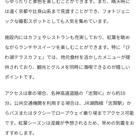
らゆったりと景色を楽しむことができます。また、晴天時に
は遠く京都や比良山系まで見渡すことができ、フォトジェニ
ックな撮影スポットとしても人気を集めています。
施設内にはカフェやレストランも充実しており、紅葉を眺め
ながらランチやスイーツを楽しむことができます。特に「び
わ湖テラスカフェ」では、地元食材を活かしたメニューが提
供されており、観光とグルメを同時に満喫できるのが嬉しい
ポイントです。
アクセスは車の場合、名神高速道路の「志賀IC」から約10
分。公共交通機関を利用する場合は、JR湖西線「志賀駅」か
らバスまたはタクシーでロープウェイ乗り場までアクセス可能
です。紅葉シーズンは混雑が予想されるため、早めの到着をお
すすめします。