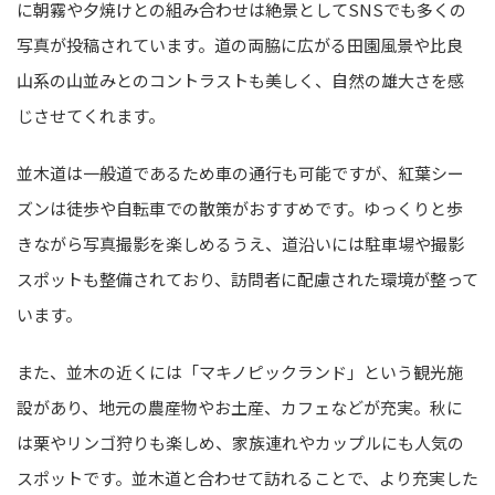
に朝霧や夕焼けとの組み合わせは絶景としてSNSでも多くの
写真が投稿されています。道の両脇に広がる田園風景や比良
山系の山並みとのコントラストも美しく、自然の雄大さを感
じさせてくれます。
並木道は一般道であるため車の通行も可能ですが、紅葉シー
ズンは徒歩や自転車での散策がおすすめです。ゆっくりと歩
きながら写真撮影を楽しめるうえ、道沿いには駐車場や撮影
スポットも整備されており、訪問者に配慮された環境が整って
います。
また、並木の近くには「マキノピックランド」という観光施
設があり、地元の農産物やお土産、カフェなどが充実。秋に
は栗やリンゴ狩りも楽しめ、家族連れやカップルにも人気の
スポットです。並木道と合わせて訪れることで、より充実した