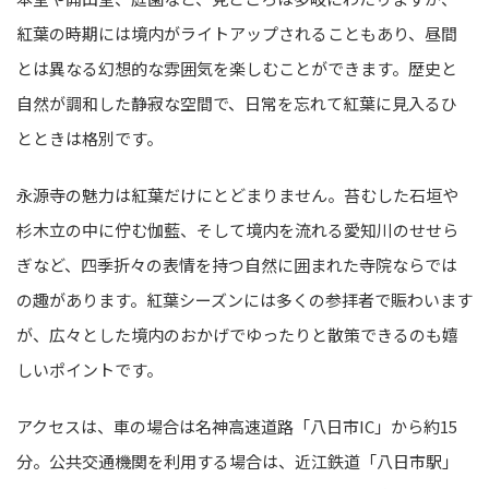
紅葉の時期には境内がライトアップされることもあり、昼間
とは異なる幻想的な雰囲気を楽しむことができます。歴史と
自然が調和した静寂な空間で、日常を忘れて紅葉に見入るひ
とときは格別です。
永源寺の魅力は紅葉だけにとどまりません。苔むした石垣や
杉木立の中に佇む伽藍、そして境内を流れる愛知川のせせら
ぎなど、四季折々の表情を持つ自然に囲まれた寺院ならでは
の趣があります。紅葉シーズンには多くの参拝者で賑わいます
が、広々とした境内のおかげでゆったりと散策できるのも嬉
しいポイントです。
アクセスは、車の場合は名神高速道路「八日市IC」から約15
分。公共交通機関を利用する場合は、近江鉄道「八日市駅」