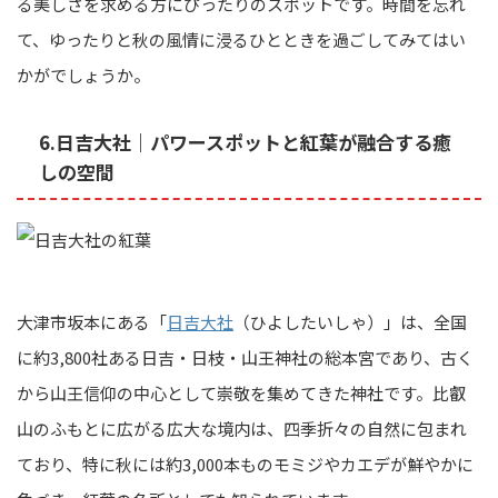
る美しさを求める方にぴったりのスポットです。時間を忘れ
て、ゆったりと秋の風情に浸るひとときを過ごしてみてはい
かがでしょうか。
6.日吉大社｜パワースポットと紅葉が融合する癒
しの空間
大津市坂本にある「
日吉大社
（ひよしたいしゃ）」は、全国
に約3,800社ある日吉・日枝・山王神社の総本宮であり、古く
から山王信仰の中心として崇敬を集めてきた神社です。比叡
山のふもとに広がる広大な境内は、四季折々の自然に包まれ
ており、特に秋には約3,000本ものモミジやカエデが鮮やかに