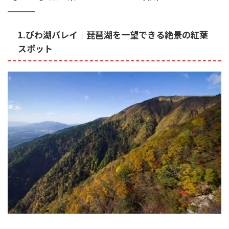
1.びわ湖バレイ｜琵琶湖を一望できる絶景の紅葉
スポット