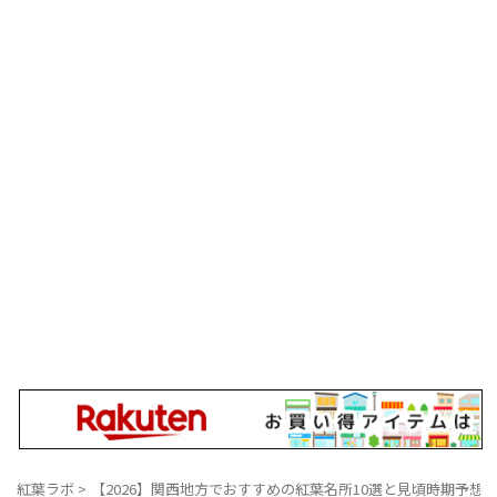
紅葉ラボ
>
【2026】関西地方でおすすめの紅葉名所10選と見頃時期予想
>