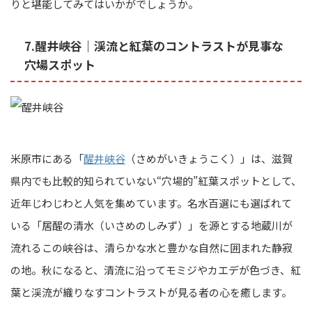
りと堪能してみてはいかがでしょうか。
7.醒井峡谷｜渓流と紅葉のコントラストが見事な
穴場スポット
米原市にある「
醒井峡谷
（さめがいきょうこく）」は、滋賀
県内でも比較的知られていない“穴場的”紅葉スポットとして、
近年じわじわと人気を集めています。名水百選にも選ばれて
いる「居醒の清水（いさめのしみず）」を源とする地蔵川が
流れるこの峡谷は、清らかな水と豊かな自然に囲まれた静寂
の地。秋になると、清流に沿ってモミジやカエデが色づき、紅
葉と渓流が織りなすコントラストが見る者の心を癒します。