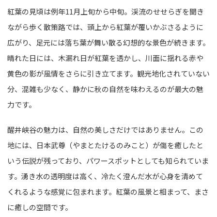
紅葉の見頃は例年11月上旬から中旬。渓流のせせらぎを聞き
ながら歩く散策路では、頭上から紅葉が覆いかぶさるように
広がり、足元には落ち葉が舞い散る幻想的な景色が続きます。
晴れた日には、木漏れ日が紅葉を透かし、川面に揺れる赤や
黄色の影が風情をさらに引き立てます。観光地化されていない
分、混雑も少なく、静かに秋の自然を味わえるのが最大の魅
力です。
醒井峡谷の魅力は、自然の美しさだけではありません。この
地には、日本武尊（やまとたけるのみこと）が傷を癒したと
いう伝説が残っており、パワースポットとしても知られていま
す。湧き水の透明度は高く、冷たく澄んだ水が心身を清めて
くれるような感覚に包まれます。紅葉の風景と相まって、まさ
に癒しの空間です。