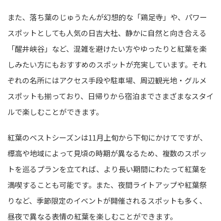
また、落ち葉のじゅうたんが幻想的な「鶏足寺」や、パワー
スポットとしても人気の日吉大社、静かに自然と向き合える
「醒井峡谷」など、混雑を避けたい方やゆったりと紅葉を楽
しみたい方にもおすすめのスポットが充実しています。それ
ぞれの名所にはアクセス手段や駐車場、周辺観光地・グルメ
スポットも揃っており、日帰りから宿泊までさまざまなスタイ
ルで楽しむことができます。
紅葉のベストシーズンは11月上旬から下旬にかけてですが、
標高や地域によって見頃の時期が異なるため、複数のスポッ
トを巡るプランを立てれば、より長い期間にわたって紅葉を
満喫することも可能です。また、夜間ライトアップや紅葉祭
りなど、季節限定のイベントが開催されるスポットも多く、
昼夜で異なる表情の紅葉を楽しむことができます。