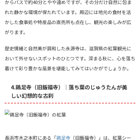
からバスで約40分とやや遠めですが、その分だけ自然に包ま
れた静かな環境が保たれています。周辺には地元の食材を活
かした食事処や特産品の直売所も点在し、観光の楽しみが広
がります。
歴史情緒と自然美が調和した永源寺は、滋賀県の紅葉観光に
おいて外せないスポットのひとつです。深まる秋に、心を落ち
着けて彩り豊かな風景を堪能してみてはいかがでしょうか。
4.鶏足寺（旧飯福寺）｜落ち葉のじゅうたんが美
しい幻想的な古刹
長浜市木之本町にある「
鶏足寺
（旧飯福寺）」は、紅葉シー