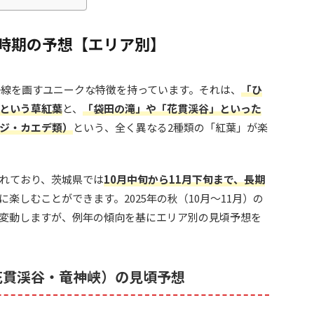
頃時期の予想【エリア別】
は一線を画すユニークな特徴を持っています。それは、
「ひ
という草紅葉
と、
「袋田の滝」や「花貫渓谷」といった
ジ・カエデ類）
という、全く異なる2種類の「紅葉」が楽
れており、茨城県では
10月中旬から11月下旬まで、長期
に楽しむことができます。2025年の秋（10月〜11月）の
変動しますが、例年の傾向を基にエリア別の見頃予想を
花貫渓谷・竜神峡）の見頃予想