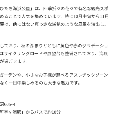
ひたち海浜公園」は、四季折々の花々で有名な観光スポ
めることで人気を集めています。特に10月中旬から11月
葉は、他にはない真っ赤な絨毯のような風景を演出し、
しており、秋の深まりとともに黄色や赤のグラデーショ
はサイクリングロードや展望台も整備されており、海風
が過ごせます。
ガーデンや、小さなお子様が遊べるアスレチックゾーン
なく一日中楽しめるのも大きな魅力です。
05-4
阿字ヶ浦駅」からバスで約10分