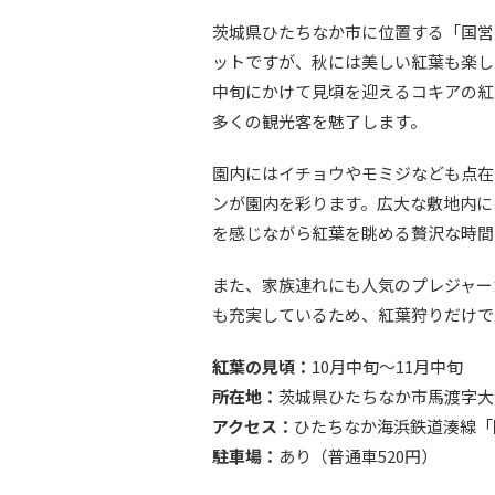
茨城県ひたちなか市に位置する「国営
ットですが、秋には美しい紅葉も楽し
中旬にかけて見頃を迎えるコキアの紅
多くの観光客を魅了します。
園内にはイチョウやモミジなども点在
ンが園内を彩ります。広大な敷地内に
を感じながら紅葉を眺める贅沢な時間
また、家族連れにも人気のプレジャー
も充実しているため、紅葉狩りだけで
紅葉の見頃：
10月中旬〜11月中旬
所在地：
茨城県ひたちなか市馬渡字大沼6
アクセス：
ひたちなか海浜鉄道湊線「
駐車場：
あり（普通車520円）