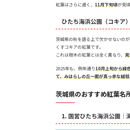
紅葉はさらに遅く、
11月下旬頃
が見
ひたち海浜公園（コキア
茨城県の秋を語る上で欠かせないのが
くすコキアの紅葉です。
これは樹木の紅葉とは全く異なり、
見
2025年も、例年通り
10月上旬から緑
て、みはらしの丘一面が真っ赤な絨毯
茨城県のおすすめ紅葉名
1. 国営ひたち海浜公園