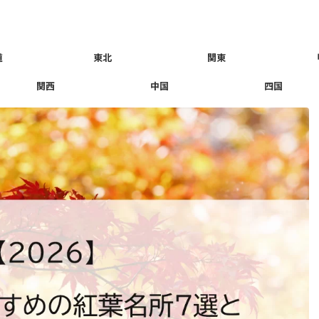
道
東北
関東
関西
中国
四国