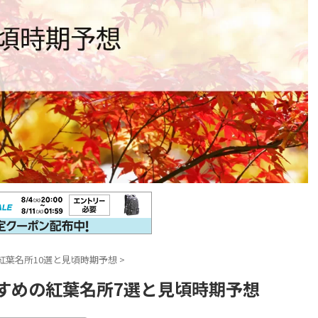
紅葉名所10選と見頃時期予想
>
すすめの紅葉名所7選と見頃時期予想