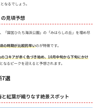
頃となるでしょう。
）の見頃予想
、「国営ひたち海浜公園」の「みはらしの丘」を埋め尽
頃の時期が比較的早い
のが特徴です。
色のコキアが赤く色づき始め、10月中旬から下旬にかけ
となるピークを迎えると予想されます。
所7選
｜海と紅葉が織りなす絶景スポット