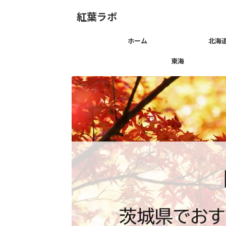
紅葉ラボ
ホーム
北海
東海