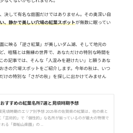
少なくないかもしれません。
、決して有名な庭園だけではありません。その奥深い自
い、静かで美しい穴場の紅葉スポット
が無数に眠ってい
面に映る「逆さ紅葉」が美しいダム湖、そして地元の
ど、喧騒とは無縁の世界で、あなただけの特別な時間を
この記事では、そんな「人混みを避けたい」と願うあな
おきの穴場スポットをご紹介します。今年の秋は、いつ
だけの特別な「さがの秋」を探しに出かけてみません
県でおすすめの紅葉名所7選と見頃時期予想
紅葉見頃時期のエリア別予想 2025年の佐賀県の紅葉は、他の県と
に「芸術的」で「個性的」な名所が揃っているのが最大の特徴で
る「御船山楽園」の ...