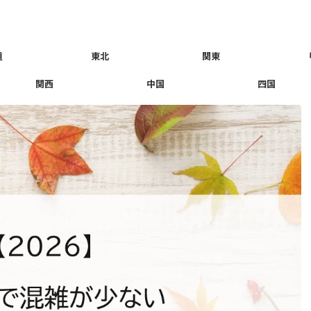
道
東北
関東
関西
中国
四国