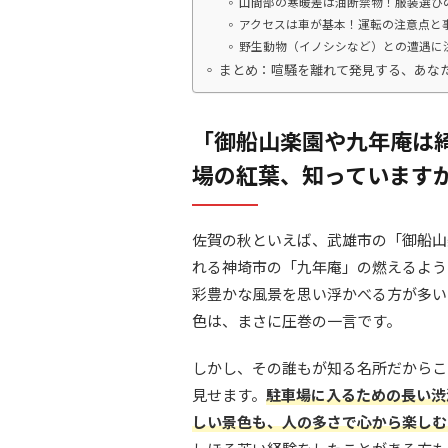
山間部の寒暖差は油断禁物！服装選び
アクセスは車が基本！運転の注意点と
野生動物（イノシシなど）との遭遇に
まとめ：喧騒を離れて発見する、あな
「御船山楽園や九年庵は
場の紅葉、知っています
佐賀の秋といえば、武雄市の「御船山
れる神埼市の「九年庵」の燃えるよう
彩豊かな風景を思い浮かべる方が多い
色は、まさに圧巻の一言です。
しかし、その誰もが知る名所だからこ
見せます。
駐車場に入るための長い渋
しい景色も、人の多さで心から楽しむ