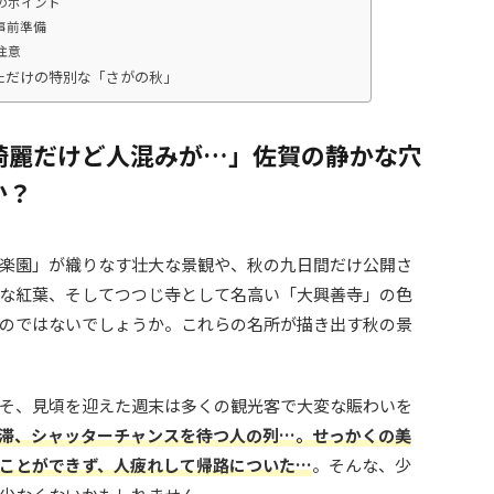
のポイント
事前準備
注意
ただけの特別な「さがの秋」
綺麗だけど人混みが…」佐賀の静かな穴
か？
楽園」が織りなす壮大な景観や、秋の九日間だけ公開さ
な紅葉、そしてつつじ寺として名高い「大興善寺」の色
のではないでしょうか。これらの名所が描き出す秋の景
そ、見頃を迎えた週末は多くの観光客で大変な賑わいを
滞、シャッターチャンスを待つ人の列…。せっかくの美
ことができず、人疲れして帰路についた…
。そんな、少