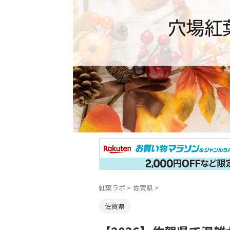
紅葉ラボ
>
佐賀県
>
佐賀県