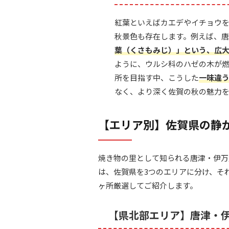
紅葉といえばカエデやイチョウ
秋景色も存在します。例えば、
葉（くさもみじ）」という、広
ように、ウルシ科のハゼの木が
所を目指す中、こうした
一味違
なく、より深く佐賀の秋の魅力
【エリア別】佐賀県の静
焼き物の里として知られる唐津・伊万
は、佐賀県を3つのエリアに分け、そ
ヶ所厳選してご紹介します。
【県北部エリア】唐津・