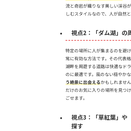
流と奇岩が織りなす美しい渓谷
しむスタイルなので、人が自然
視点2：「ダム湖」の
特定の場所に人が集まるのを避
常に有効な方法です。その代表
湖畔を周遊する道路は快適なドラ
のに最適です。風のない穏やか
う絶景に出会える
かもしれませ
だけのお気に入りの場所を見つ
ごせます。
視点3：「草紅葉」や
探す