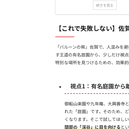
続きを見る
【これで失敗しない】佐
「バルーンの県」佐賀で、人混みを避
す王道の有名庭園から、少しだけ視点
特別な場所を見つけるための、効果的
視点1：有名庭園から
御船山楽園や九年庵、大興善寺
れた「庭園」です。そのため、
くなります。そこで試してほし
間部の「渓谷」に目を向ける
と