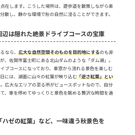
が点在します。こうした場所は、遊歩道を散策しながら楽
と分散し、静かな環境で秋の自然に浸ることができます。
周辺は隠れた絶景ドライブコースの宝庫
けるなら、
広大な自然空間そのものを目的地にする
のも非
格が、佐賀市富士町にある北山ダムのような「ダム湖」。
イブコースになっており、車窓から流れる景色を楽しむ
な日には、湖面に山々の紅葉が映り込む
「逆さ紅葉」とい
ん。広大なエリアの至る所がビュースポットなので、自分
けて、車を停めてゆっくりと景色を眺める贅沢な時間を過
「ハゼの紅葉」など、一味違う秋景色を