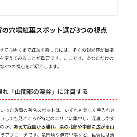
賀の穴場紅葉スポット選び3つの視点
けて心ゆくまで紅葉を楽しむには、多くの観光客が目指
を変えてみることが重要です。ここでは、あなただけの
な3つの視点をご紹介します。
離れ「山間部の渓谷」に注目する
といった佐賀の有名スポットは、いずれも美しく手入れさ
どうしても見どころが特定のエリアに集中し、混雑しやす
いのが、
あえて庭園から離れ、県の北部や中部に広がる山
いうアプローチです。竜門峡や伊万里渓など、佐賀には清