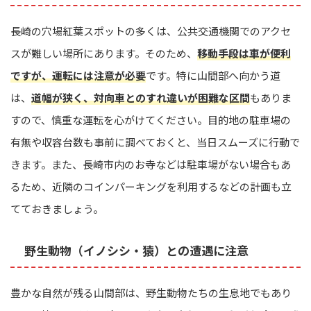
長崎の穴場紅葉スポットの多くは、公共交通機関でのアクセ
スが難しい場所にあります。そのため、
移動手段は車が便利
ですが、運転には注意が必要
です。特に山間部へ向かう道
は、
道幅が狭く、対向車とのすれ違いが困難な区間
もありま
すので、慎重な運転を心がけてください。目的地の駐車場の
有無や収容台数も事前に調べておくと、当日スムーズに行動で
きます。また、長崎市内のお寺などは駐車場がない場合もあ
るため、近隣のコインパーキングを利用するなどの計画も立
てておきましょう。
野生動物（イノシシ・猿）との遭遇に注意
豊かな自然が残る山間部は、野生動物たちの生息地でもあり