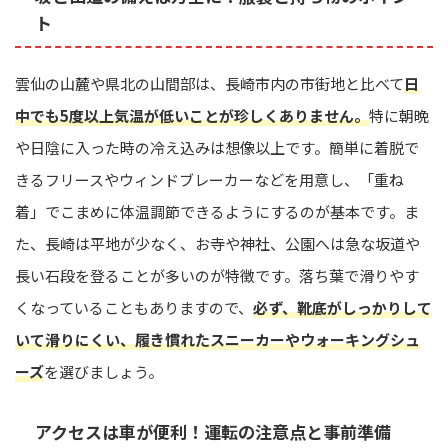
ト
雲仙の山麓や県北の山間部は、長崎市内の市街地と比べて
日
中でも5度以上気温が低いことが珍しくありません。
特に朝晩
や日陰に入った時の冷え込みは想像以上です。簡単に着脱で
きるフリースやウィンドブレーカーなどを用意し、「重ね
着」でこまめに体温調節できるようにするのが基本です。ま
た、長崎は平地が少なく、お寺や神社、公園へは急な坂道や
長い石段を登ることが多いのが特徴です。落ち葉で滑りやす
くなっていることもありますので、
必ず、靴底がしっかりして
いて滑りにくい、履き慣れたスニーカーやウォーキングシュ
ーズ
を選びましょう。
アクセスは車が便利！運転の注意点と事前準備