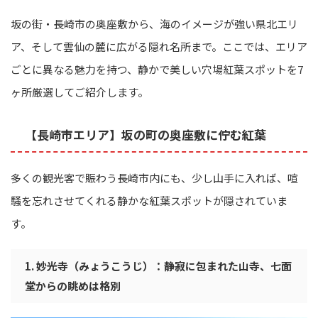
坂の街・長崎市の奥座敷から、海のイメージが強い県北エリ
ア、そして雲仙の麓に広がる隠れ名所まで。ここでは、エリア
ごとに異なる魅力を持つ、静かで美しい穴場紅葉スポットを7
ヶ所厳選してご紹介します。
【長崎市エリア】坂の町の奥座敷に佇む紅葉
多くの観光客で賑わう長崎市内にも、少し山手に入れば、喧
騒を忘れさせてくれる静かな紅葉スポットが隠されていま
す。
1. 妙光寺（みょうこうじ）：静寂に包まれた山寺、七面
堂からの眺めは格別