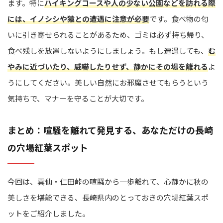
ます。特に
ハイキングコースや人の少ない公園などを訪れる際
には、イノシシや猿との遭遇に注意が必要
です。食べ物の匂
いに引き寄せられることがあるため、ゴミは必ず持ち帰り、
食べ残しを放置しないようにしましょう。もし遭遇しても、
む
やみに近づいたり、威嚇したりせず、静かにその場を離れる
よ
うにしてください。美しい自然にお邪魔させてもらうという
気持ちで、マナーを守ることが大切です。
まとめ：喧騒を離れて発見する、あなただけの長崎
の穴場紅葉スポット
今回は、雲仙・仁田峠の喧騒から一歩離れて、心静かに秋の
美しさを堪能できる、長崎県内のとっておきの穴場紅葉スポ
ットをご紹介しました。