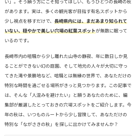
い」。そう願う方にこそ知ってほしい、もうひとつの長崎の秋
があります。実は、多くの観光客が目指す有名スポットから
少し視点を移すだけで、
長崎県内には、まだあまり知られて
いない、穏やかで美しい穴場の紅葉スポット
が無数に眠って
いるのです。
長崎市内の喧騒から少し離れた山寺の静寂、年に数日しか見
ることができない幻の庭園、そして地元の人々が大切に守っ
てきた滝や景勝地など、喧騒とは無縁の世界で、あなただけの
特別な時間を過ごせる場所がきっと見つかります。この記事で
は、そんな「人混みを避けたい」と願うあなたのために、編
集部が厳選したとっておきの穴場スポットをご紹介します。今
年の秋は、いつものルートから少し冒険して、あなただけの
特別な「ながさきの秋」を探しに出かけてみませんか？