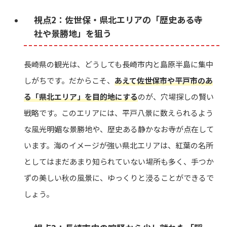
視点2：佐世保・県北エリアの「歴史ある寺
社や景勝地」を狙う
長崎県の観光は、どうしても長崎市内と島原半島に集中
しがちです。だからこそ、
あえて佐世保市や平戸市のあ
る「県北エリア」を目的地にする
のが、穴場探しの賢い
戦略です。このエリアには、平戸八景に数えられるよう
な風光明媚な景勝地や、歴史ある静かなお寺が点在して
います。海のイメージが強い県北エリアは、紅葉の名所
としてはまだあまり知られていない場所も多く、手つか
ずの美しい秋の風景に、ゆっくりと浸ることができるで
しょう。