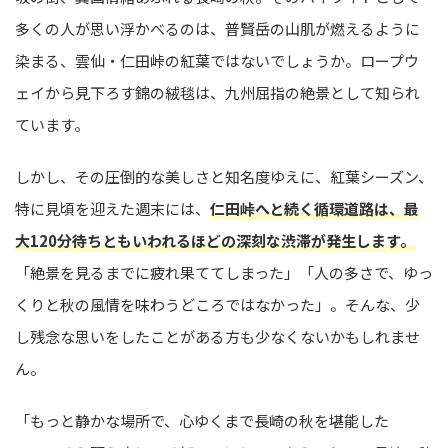
多くの人が思い浮かべるのは、普賢岳の山肌が燃えるように
染まる、雲仙・仁田峠の紅葉ではないでしょうか。ロープウ
ェイから見下ろす錦の絨毯は、九州屈指の絶景として知られ
ています。
しかし、その圧倒的な美しさと知名度ゆえに、紅葉シーズン、
特に見頃を迎えた週末には、
仁田峠へと続く循環道路は、最
大120分待ちともいわれるほどの深刻な渋滞が発生します。
「絶景を見るまでに疲れ果ててしまった」「人の多さで、ゆっ
くりと秋の風情を味わうどころではなかった」。そんな、少
し残念な思いをしたことがある方も少なくないかもしれませ
ん。
「もっと静かな場所で、心ゆくまで長崎の秋を堪能した