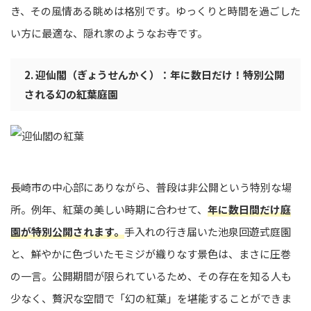
き、その風情ある眺めは格別です。ゆっくりと時間を過ごした
い方に最適な、隠れ家のようなお寺です。
2. 迎仙閣（ぎょうせんかく）：年に数日だけ！特別公開
される幻の紅葉庭園
長崎市の中心部にありながら、普段は非公開という特別な場
所。例年、紅葉の美しい時期に合わせて、
年に数日間だけ庭
園が特別公開されます。
手入れの行き届いた池泉回遊式庭園
と、鮮やかに色づいたモミジが織りなす景色は、まさに圧巻
の一言。公開期間が限られているため、その存在を知る人も
少なく、贅沢な空間で「幻の紅葉」を堪能することができま