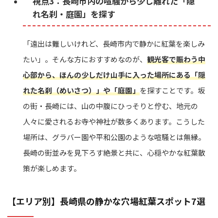
視点3：長崎市内の喧騒から少し離れた「隠
れ名刹・庭園」を探す
「遠出は難しいけれど、長崎市内で静かに紅葉を楽しみ
たい」。そんな方におすすめなのが、
観光客で賑わう中
心部から、ほんの少しだけ山手に入った場所にある「隠
れた名刹（めいさつ）」や「庭園」
を探すことです。坂
の街・長崎には、山の中腹にひっそりと佇む、地元の
人々に愛されるお寺や神社が数多くあります。こうした
場所は、グラバー園や平和公園のような喧騒とは無縁。
長崎の街並みを見下ろす絶景と共に、心穏やかな紅葉散
策が楽しめます。
【エリア別】長崎県の静かな穴場紅葉スポット7選