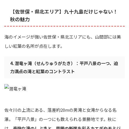
【佐世保・県北エリア】九十九島だけじゃない！
秋の魅力
海のイメージが強い佐世保・県北エリアにも、山間部には美
しい紅葉の名所が点在します。
4. 潜竜ヶ滝（せんりゅうがたき）：平戸八景の一つ、迫
力満点の滝と紅葉のコントラスト
佐々川の上流にある、落差約20mの男滝と女滝からなる名
瀑。「平戸八景」の一つにも数えられる景勝地です。秋に
は、
豪快な滝のしぶきと、周囲の断崖を彩るカエデやモミジ