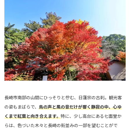
長崎市南部の山間にひっそりと佇む、日蓮宗の古刹。観光客
の姿もまばらで、
鳥の声と風の音だけが響く静寂の中、心ゆ
くまで紅葉と向き合えます。
特に、少し高台にある七面堂か
らは、色づいた木々と長崎の街並みの一部を望むことがで