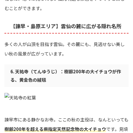
むことができます。
【諫早・島原エリア】雲仙の麓に広がる隠れ名所
多くの人が山頂を目指す雲仙。その麓にも、見逃せない美し
い秋の風景が広がっています。
6. 天祐寺（てんゆうじ）：樹齢200年の大イチョウが作
る、黄金色の絨毯
諫早市にある静かなお寺。ここの秋の主役は、なんといっても
樹齢200年を超える県指定天然記念物の大イチョウ
です。見頃