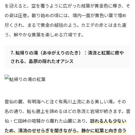
を迎えると、空を覆うように広がった枝葉が黄金色に輝き、そ
の姿は圧巻。散り始めの頃には、境内一面が黄色い葉で埋め
尽くされ、まるで黄金の絨毯のよう。カエデの赤とはまた違
う、鮮やかな黄葉を楽しめる穴場です。
7. 鮎帰りの滝（あゆがえりのたき）：清流と紅葉に癒や
される、島原の隠れたオアシス
雲仙の麓、有明海へと注ぐ有馬川上流にある美しい滝。その
名の通り、鮎も遡上を諦めるほどの急流と岩場が続きます。雲
仙・仁田峠の喧騒から離れた山麓にあり、
訪れる人も少ない
ため、清流のせせらぎを聞きながら、静かに紅葉と向き合う