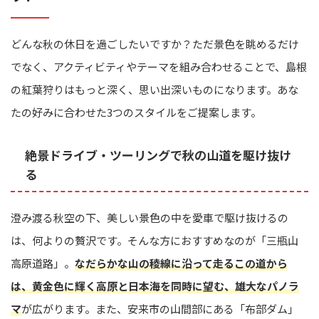
どんな秋の休日を過ごしたいですか？ただ景色を眺めるだけ
でなく、アクティビティやテーマを組み合わせることで、島根
の紅葉狩りはもっと深く、思い出深いものになります。あな
たの好みに合わせた3つのスタイルをご提案します。
絶景ドライブ・ツーリングで秋の山道を駆け抜け
る
澄み渡る秋空の下、美しい景色の中を愛車で駆け抜けるの
は、何よりの贅沢です。そんな方におすすめなのが「三瓶山
高原道路」。
なだらかな山の稜線に沿って走るこの道から
は、黄金色に輝く高原と日本海を同時に望む、雄大なパノラ
マ
が広がります。また、安来市の山間部にある「布部ダム」