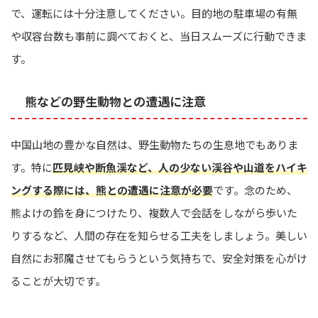
で、運転には十分注意してください。目的地の駐車場の有無
や収容台数も事前に調べておくと、当日スムーズに行動できま
す。
熊などの野生動物との遭遇に注意
中国山地の豊かな自然は、野生動物たちの生息地でもありま
す。特に
匹見峡や断魚渓など、人の少ない渓谷や山道をハイキ
ングする際には、熊との遭遇に注意が必要
です。念のため、
熊よけの鈴を身につけたり、複数人で会話をしながら歩いた
りするなど、人間の存在を知らせる工夫をしましょう。美しい
自然にお邪魔させてもらうという気持ちで、安全対策を心がけ
ることが大切です。