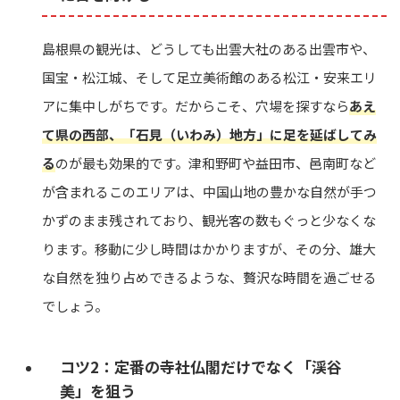
島根県の観光は、どうしても出雲大社のある出雲市や、
国宝・松江城、そして足立美術館のある松江・安来エリ
アに集中しがちです。だからこそ、穴場を探すなら
あえ
て県の西部、「石見（いわみ）地方」に足を延ばしてみ
る
のが最も効果的です。津和野町や益田市、邑南町など
が含まれるこのエリアは、中国山地の豊かな自然が手つ
かずのまま残されており、観光客の数もぐっと少なくな
ります。移動に少し時間はかかりますが、その分、雄大
な自然を独り占めできるような、贅沢な時間を過ごせる
でしょう。
コツ2：定番の寺社仏閣だけでなく「渓谷
美」を狙う