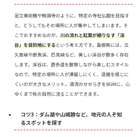
足立美術館や鰐淵寺のように、特定の寺社仏閣を目指す
と、どうしてもその場所に人が集中してしまいます。そ
こでおすすめなのが、
川の流れと紅葉が織りなす「渓
谷」を目的地にする
という考え方です。島根県には、立
久恵峡や断魚渓、匹見峡など、美しい渓谷が数多く存在
します。渓谷は、遊歩道を散策しながら楽しむスタイル
なので、特定の場所に人が滞留しにくく、混雑を感じに
くいのが大きなメリット。清流のせせらぎをBGMに、心
ゆくまで秋の自然に浸ることができます。
コツ3：ダム湖や山城跡など、地元の人ぞ知
るスポットを探す