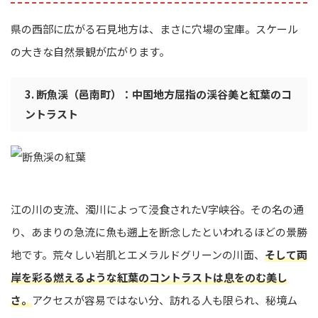
県の西部に広がる石見地方は、まさに穴場の宝庫。スケール
の大きな自然景観が広がります。
3. 断魚渓（邑南町）：中国地方屈指の渓谷美と紅葉のコ
ントラスト
江の川の支流、濁川によって浸食されたV字峡谷。その名の通
り、あまりの急流に魚も遡上を断念したといわれるほどの景勝
地です。荒々しい岩肌とエメラルドグリーンの川面、
そして両
岸を彩る燃えるような紅葉のコントラストは息をのむ美し
さ。
アクセスが容易ではない分、訪れる人も限られ、秘境ム