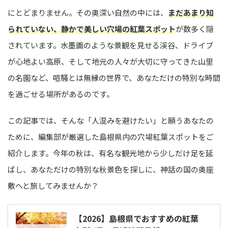
にとどまりません。その奥深い自然の中には、
まだあまり知
られていない、静かで美しい穴場の紅葉スポット
が数多く隠
されています。水墨画のような景観を見せる渓谷、ドライブ
が心地よい高原、そして地元の人々が大切に守ってきた山里
の名園など、喧騒とは無縁の世界で、あなただけの特別な時間
を過ごせる場所があるのです。
この記事では、そんな「人混みを避けたい」と願うあなたの
ために、編集部が厳選した島根県内の穴場紅葉スポットをご
紹介します。今年の秋は、有名な観光地から少しだけ足を延
ばし、あなただけの特別な秋景色を探しに、神話の国の奥座
敷へと旅してみませんか？
【2026】島根県でおすすめの紅葉