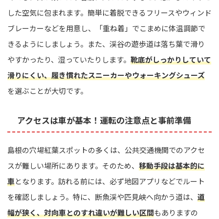
した空気に包まれます。簡単に着脱できるフリースやウィンド
ブレーカーなどを用意し、「重ね着」でこまめに体温調節で
きるようにしましょう。また、渓谷の遊歩道は落ち葉で滑り
やすかったり、湿っていたりします。
靴底がしっかりしていて
滑りにくい、履き慣れたスニーカーやウォーキングシューズ
を選ぶことが大切です。
アクセスは車が基本！運転の注意点と事前準備
島根の穴場紅葉スポットの多くは、公共交通機関でのアクセ
スが難しい場所にあります。そのため、
移動手段は基本的に
車
となります。訪れる前には、必ず地図アプリなどでルート
を確認しましょう。特に、断魚渓や匹見峡へ向かう道は、
道
幅が狭く、対向車とのすれ違いが難しい区間
もありますの