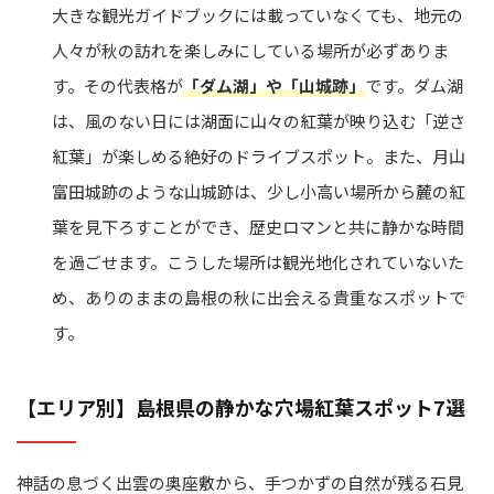
大きな観光ガイドブックには載っていなくても、地元の
人々が秋の訪れを楽しみにしている場所が必ずありま
す。その代表格が
「ダム湖」や「山城跡」
です。ダム湖
は、風のない日には湖面に山々の紅葉が映り込む「逆さ
紅葉」が楽しめる絶好のドライブスポット。また、月山
富田城跡のような山城跡は、少し小高い場所から麓の紅
葉を見下ろすことができ、歴史ロマンと共に静かな時間
を過ごせます。こうした場所は観光地化されていないた
め、ありのままの島根の秋に出会える貴重なスポットで
す。
【エリア別】島根県の静かな穴場紅葉スポット7選
神話の息づく出雲の奥座敷から、手つかずの自然が残る石見