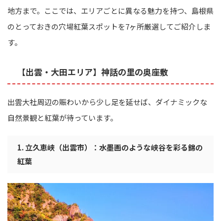
地方まで。ここでは、エリアごとに異なる魅力を持つ、島根県
のとっておきの穴場紅葉スポットを7ヶ所厳選してご紹介しま
す。
【出雲・大田エリア】神話の里の奥座敷
出雲大社周辺の賑わいから少し足を延せば、ダイナミックな
自然景観と紅葉が待っています。
1. 立久恵峡（出雲市）：水墨画のような峡谷を彩る錦の
紅葉