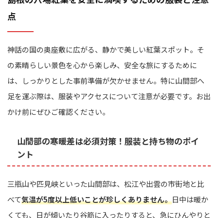
点
神話の国の奥座敷に広がる、静かで美しい紅葉スポット。そ
の素晴らしい景色を心から楽しみ、安全な旅にするために
は、しっかりとした事前準備が欠かせません。特に山間部へ
足を運ぶ際は、服装やアクセスについて注意が必要です。お出
かけ前にぜひご確認ください。
山間部の寒暖差は必須対策！服装と持ち物のポイ
ント
三瓶山や匹見峡といった山間部は、松江や出雲の市街地と比
べて
気温が5度以上低いことが珍しくありません。
日中は暖か
くても、日が傾いたり谷筋に入ったりすると、急にひんやりと