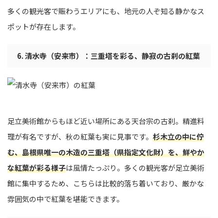
多くの観光客で賑わうエリアにも、地元の人ぞ知る静かなス
ポットが存在します。
6. 清水寺（安来市）：三重塔を彩る、静寂の古刹の紅葉
足立美術館からもほど近い場所にある天台宗の古刹。精進料
理が有名ですが、秋の紅葉も実に見事です。
杉木立の中に佇
む、島根県唯一の木造の三重塔（県指定文化財）を、鮮やか
な紅葉が彩る様子
は風情たっぷり。多くの観光客が足立美術
館に集中するため、こちらは比較的落ち着いており、厳かな
雰囲気の中で紅葉を堪能できます。