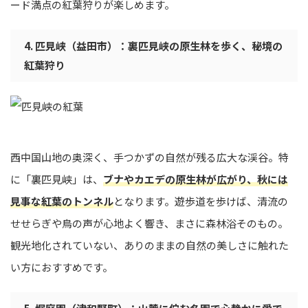
ード満点の紅葉狩りが楽しめます。
4. 匹見峡（益田市）：裏匹見峡の原生林を歩く、秘境の
紅葉狩り
西中国山地の奥深く、手つかずの自然が残る広大な渓谷。特
に「裏匹見峡」は、
ブナやカエデの原生林が広がり、秋には
見事な紅葉のトンネル
となります。遊歩道を歩けば、清流の
せせらぎや鳥の声が心地よく響き、まさに森林浴そのもの。
観光地化されていない、ありのままの自然の美しさに触れた
い方におすすめです。