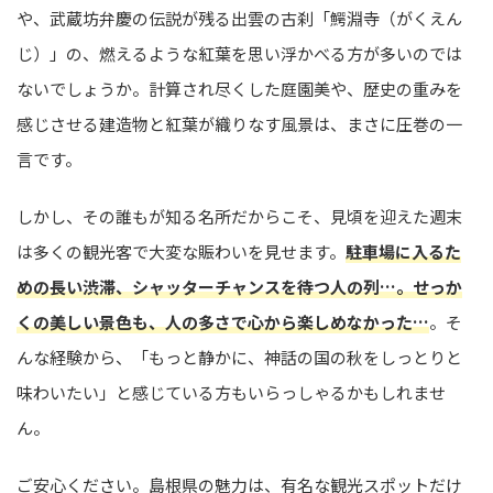
や、武蔵坊弁慶の伝説が残る出雲の古刹「鰐淵寺（がくえん
じ）」の、燃えるような紅葉を思い浮かべる方が多いのでは
ないでしょうか。計算され尽くした庭園美や、歴史の重みを
感じさせる建造物と紅葉が織りなす風景は、まさに圧巻の一
言です。
しかし、その誰もが知る名所だからこそ、見頃を迎えた週末
は多くの観光客で大変な賑わいを見せます。
駐車場に入るた
めの長い渋滞、シャッターチャンスを待つ人の列…。せっか
くの美しい景色も、人の多さで心から楽しめなかった…
。そ
んな経験から、「もっと静かに、神話の国の秋をしっとりと
味わいたい」と感じている方もいらっしゃるかもしれませ
ん。
ご安心ください。島根県の魅力は、有名な観光スポットだけ