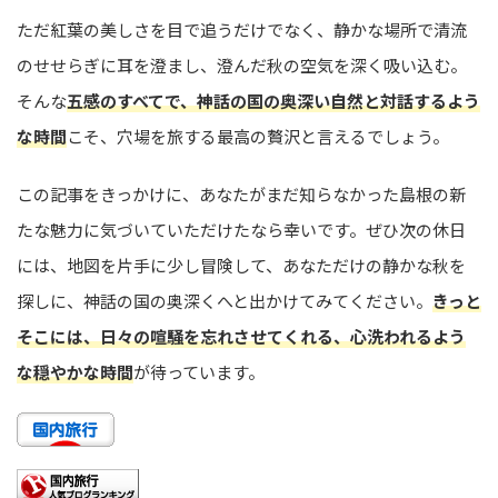
ただ紅葉の美しさを目で追うだけでなく、静かな場所で清流
のせせらぎに耳を澄まし、澄んだ秋の空気を深く吸い込む。
そんな
五感のすべてで、神話の国の奥深い自然と対話するよう
な時間
こそ、穴場を旅する最高の贅沢と言えるでしょう。
この記事をきっかけに、あなたがまだ知らなかった島根の新
たな魅力に気づいていただけたなら幸いです。ぜひ次の休日
には、地図を片手に少し冒険して、あなただけの静かな秋を
探しに、神話の国の奥深くへと出かけてみてください。
きっと
そこには、日々の喧騒を忘れさせてくれる、心洗われるよう
な穏やかな時間
が待っています。