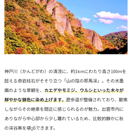
神戸川（かんどがわ）の清流に、約1kmにわたり高さ100mを
超える奇岩柱石がそそり立つ「山の陰の耶馬渓」。その水墨
画のような景観を、
カエデやモミジ、ウルシといった木々が
鮮やかな錦色に染め上げます。
遊歩道が整備されており、散策
しながらその絶景を間近に感じられるのが魅力。出雲市内に
ありながら中心部から少し離れているため、比較的静かに秋
の渓谷美を堪ენできます。