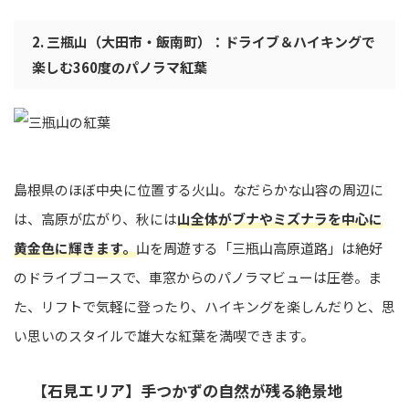
2. 三瓶山（大田市・飯南町）：ドライブ＆ハイキングで
楽しむ360度のパノラマ紅葉
島根県のほぼ中央に位置する火山。なだらかな山容の周辺に
は、高原が広がり、秋には
山全体がブナやミズナラを中心に
黄金色に輝きます。
山を周遊する「三瓶山高原道路」は絶好
のドライブコースで、車窓からのパノラマビューは圧巻。ま
た、リフトで気軽に登ったり、ハイキングを楽しんだりと、思
い思いのスタイルで雄大な紅葉を満喫できます。
【石見エリア】手つかずの自然が残る絶景地