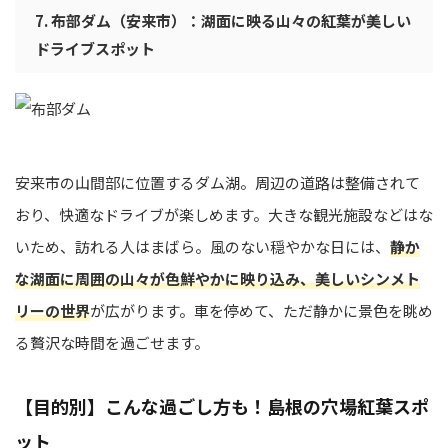
7. 布部ダム（安来市）：湖面に映る山々の紅葉が美しい
ドライブスポット
安来市の山間部に位置するダム湖。周辺の道路は整備されて
おり、快適なドライブが楽しめます。大きな観光施設などはな
いため、訪れる人はまばら。風のない穏やかな日には、
静か
な湖面に周囲の山々が色鮮やかに映り込み、美しいシンメト
リーの世界
が広がります。車を停めて、ただ静かに景色を眺め
る贅沢な時間を過ごせます。
【目的別】こんな過ごし方も！島根の穴場紅葉スポ
ット