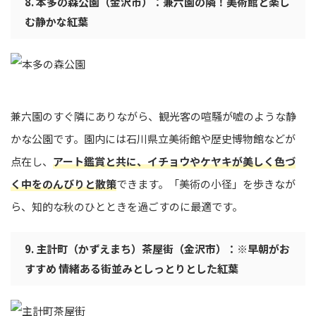
8. 本多の森公園（金沢市）：兼六園の隣！美術館と楽し
む静かな紅葉
兼六園のすぐ隣にありながら、観光客の喧騒が嘘のような静
かな公園です。園内には石川県立美術館や歴史博物館などが
点在し、
アート鑑賞と共に、イチョウやケヤキが美しく色づ
く中をのんびりと散策
できます。「美術の小径」を歩きなが
ら、知的な秋のひとときを過ごすのに最適です。
9. 主計町（かずえまち）茶屋街（金沢市）：※早朝がお
すすめ 情緒ある街並みとしっとりとした紅葉