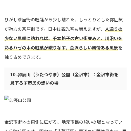
ひがし茶屋街の喧騒から少し離れた、しっとりとした雰囲気
が魅力の茶屋街です。日中は観光客も増えますが、
人通りの
少ない早朝に訪れれば、千本格子の古い街並みと、川沿いを
彩るハゼの木の紅葉が織りなす、金沢らしい風情ある風景
を
独り占めできます。
10. 卯辰山（うたつやま）公園（金沢市）：金沢市街を
見下ろす市民の憩いの場
金沢市街地の東側に広がる、地元市民の憩いの場となってい