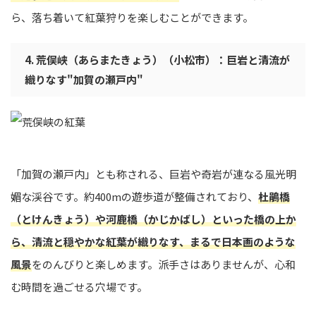
ら、落ち着いて紅葉狩りを楽しむことができます。
4. 荒俣峡（あらまたきょう）（小松市）：巨岩と清流が
織りなす"加賀の瀬戸内"
「加賀の瀬戸内」とも称される、巨岩や奇岩が連なる風光明
媚な渓谷です。約400mの遊歩道が整備されており、
杜鵑橋
（とけんきょう）や河鹿橋（かじかばし）といった橋の上か
ら、清流と穏やかな紅葉が織りなす、まるで日本画のような
風景
をのんびりと楽しめます。派手さはありませんが、心和
む時間を過ごせる穴場です。