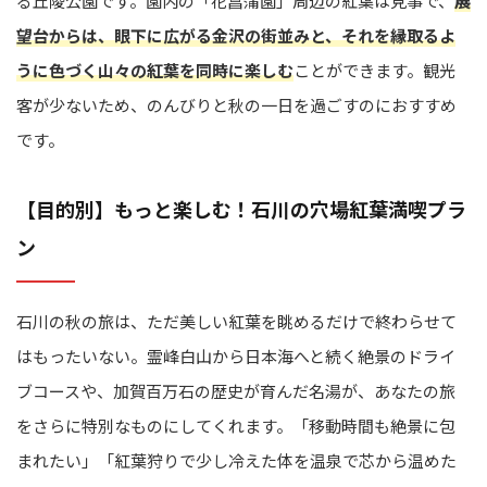
る丘陵公園です。園内の「花菖蒲園」周辺の紅葉は見事で、
展
望台からは、眼下に広がる金沢の街並みと、それを縁取るよ
うに色づく山々の紅葉を同時に楽しむ
ことができます。観光
客が少ないため、のんびりと秋の一日を過ごすのにおすすめ
です。
【目的別】もっと楽しむ！石川の穴場紅葉満喫プラ
ン
石川の秋の旅は、ただ美しい紅葉を眺めるだけで終わらせて
はもったいない。霊峰白山から日本海へと続く絶景のドライ
ブコースや、加賀百万石の歴史が育んだ名湯が、あなたの旅
をさらに特別なものにしてくれます。「移動時間も絶景に包
まれたい」「紅葉狩りで少し冷えた体を温泉で芯から温めた