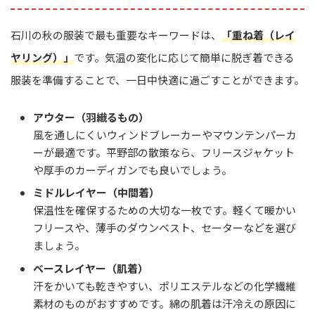
石川の秋の服装で最も重要なキーワードは、
「重ね着（レイ
ヤリング）」
です。気温の変化に応じて簡単に脱ぎ着できる
服装を準備することで、一日中快適に過ごすことができます。
アウター（羽織るもの）
風を通しにくいウィンドブレーカーやマウンテンパーカ
ーが最適です。平野部の散策なら、フリースジャケット
や厚手のカーディガンでも良いでしょう。
ミドルレイヤー（中間着）
保温性を確保するための大切な一枚です。軽くて暖かい
フリースや、薄手のダウンベスト、セーターなどを選び
ましょう。
ベースレイヤー（肌着）
汗をかいても乾きやすい、ポリエステルなどの化学繊維
素材のものがおすすめです。綿の肌着は汗冷えの原因に