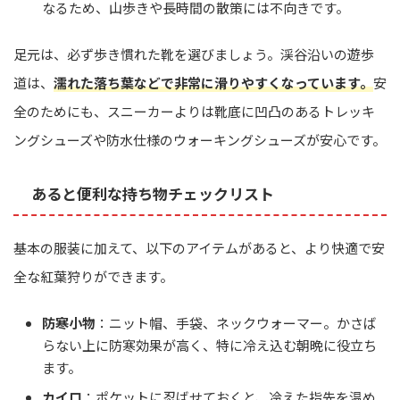
なるため、山歩きや長時間の散策には不向きです。
足元は、必ず歩き慣れた靴を選びましょう。渓谷沿いの遊歩
道は、
濡れた落ち葉などで非常に滑りやすくなっています。
安
全のためにも、スニーカーよりは靴底に凹凸のあるトレッキ
ングシューズや防水仕様のウォーキングシューズが安心です。
あると便利な持ち物チェックリスト
基本の服装に加えて、以下のアイテムがあると、より快適で安
全な紅葉狩りができます。
防寒小物
：ニット帽、手袋、ネックウォーマー。かさば
らない上に防寒効果が高く、特に冷え込む朝晩に役立ち
ます。
カイロ
：ポケットに忍ばせておくと、冷えた指先を温め