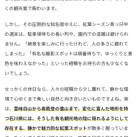
くの観光客で賑わいます。
しかし、その圧倒的な知名度ゆえに、紅葉シーズン真っ只中
の週末は、駐車場待ちの長い列や、園内での混雑は避けられ
ません。「絶景を楽しみに行ったけれど、人の多さに疲れて
しまった」「有名な撮影スポットは順番待ちで、ゆっくりと景
色を味わえなかった」といった経験をお持ちの方も少なくな
いでしょう。
せっかくの休日なら、人々の喧騒から少し離れて、静かな環
境で心ゆくまで美しい自然と向き合いたいものですよね。実
は、
霊峰白山から奥能登の里山まで、変化に富んだ地形を持
つ石川県には、そうした有名観光地の陰に隠れるようにして
存在する、静かで魅力的な紅葉スポット
が数多く眠っていま