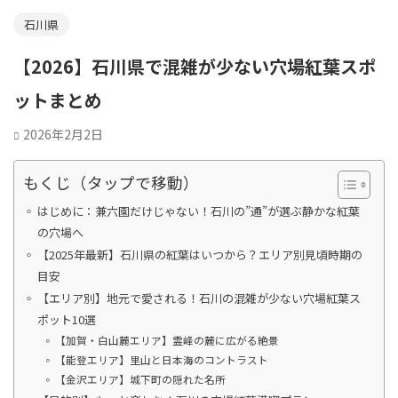
石川県
【2026】石川県で混雑が少ない穴場紅葉スポ
ットまとめ
2026年2月2日
もくじ（タップで移動）
はじめに：兼六園だけじゃない！石川の”通”が選ぶ静かな紅葉
の穴場へ
【2025年最新】石川県の紅葉はいつから？エリア別見頃時期の
目安
【エリア別】地元で愛される！石川の混雑が少ない穴場紅葉ス
ポット10選
【加賀・白山麓エリア】霊峰の麓に広がる絶景
【能登エリア】里山と日本海のコントラスト
【金沢エリア】城下町の隠れた名所