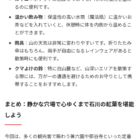
るのに便利です。
温かい飲み物
：保温性の高い水筒（魔法瓶）に温かいお
茶などを入れていくと、休憩時に体を内側から温めるこ
とができます。
雨具
：山の天気は非常に変わりやすいです。折りたたみ
傘はもちろん、両手が自由になるレインウェアがあると
散策時にも便利です。
クマよけの鈴
：特に白山麓など、山深いエリアを散策す
る際には、万が一の遭遇を避けるためのお守りとして携
帯することをおすすめします。
まとめ：静かな穴場で心ゆくまで石川の紅葉を堪能
しよう
今回は、多くの観光客で賑わう兼六園や那谷寺といった定番