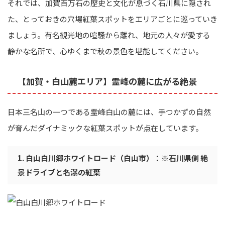
それでは、加賀百万石の歴史と文化が息づく石川県に隠され
た、とっておきの穴場紅葉スポットをエリアごとに巡っていき
ましょう。有名観光地の喧騒から離れ、地元の人々が愛する
静かな名所で、心ゆくまで秋の景色を堪能してください。
【加賀・白山麓エリア】霊峰の麓に広がる絶景
日本三名山の一つである霊峰白山の麓には、手つかずの自然
が育んだダイナミックな紅葉スポットが点在しています。
1. 白山白川郷ホワイトロード（白山市）：※石川県側 絶
景ドライブと名瀑の紅葉