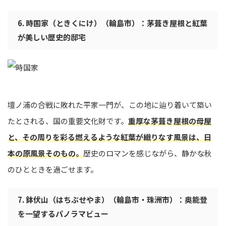
6. 時国家（ときくにけ）（輪島市）：茅葺き屋根と紅葉
が美しい歴史的邸宅
壇ノ浦の合戦に敗れた平家一門が、この地に辿り着いて築い
たとされる、国の重要文化財です。
重厚な茅葺き屋根の母屋
と、その周りを彩る燃えるような紅葉が織りなす風景は、日
本の原風景そのもの。
歴史のロマンを感じながら、静かな秋
のひとときを過ごせます。
7. 鉢伏山（はちぶせやま）（輪島市・珠洲市）：奥能登
を一望するパノラマビュー