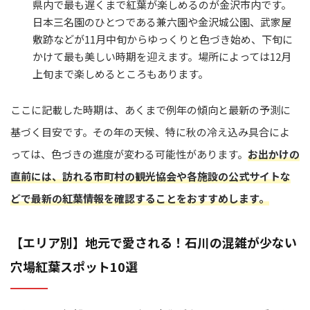
県内で最も遅くまで紅葉が楽しめるのが金沢市内です。
日本三名園のひとつである兼六園や金沢城公園、武家屋
敷跡などが11月中旬からゆっくりと色づき始め、下旬に
かけて最も美しい時期を迎えます。場所によっては12月
上旬まで楽しめるところもあります。
ここに記載した時期は、あくまで例年の傾向と最新の予測に
基づく目安です。その年の天候、特に秋の冷え込み具合によ
っては、色づきの進度が変わる可能性があります。
お出かけの
直前には、訪れる市町村の観光協会や各施設の公式サイトな
どで最新の紅葉情報を確認することをおすすめします。
【エリア別】地元で愛される！石川の混雑が少ない
穴場紅葉スポット10選