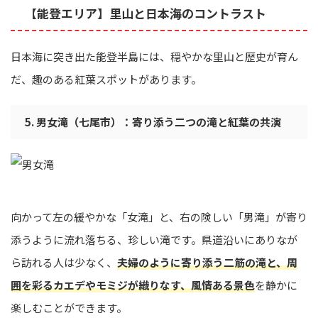
【能登エリア】里山と日本海のコントラスト
日本海に突き出た能登半島には、穏やかな里山と歴史が育ん
だ、趣のある紅葉スポットがあります。
5. 男女滝（七尾市）：寄り添う二つの滝と紅葉の共演
向かって左の緩やかな「女滝」と、右の険しい「男滝」が寄り
添うように流れ落ちる、珍しい滝です。県道沿いにありなが
ら訪れる人は少なく、
夫婦のように寄り添う二筋の滝と、周
囲を彩るカエデやモミジが織りなす、風情ある景色
を静かに
楽しむことができます。